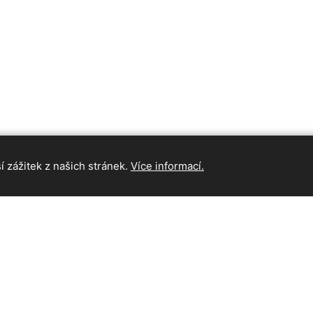
 zážitek z našich stránek.
Více informací.
INFORMAC
Hlavní strán