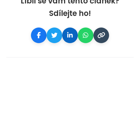
Líbil se vám tento článek?
Sdílejte ho!