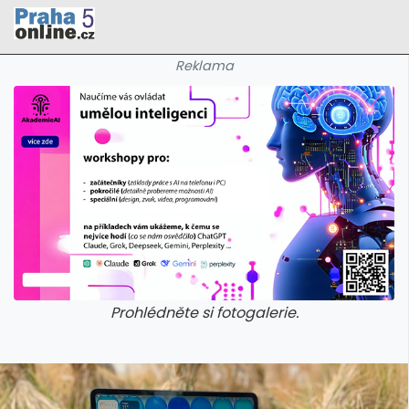
Reklama
Prohlédněte si fotogalerie.
galerie: cviky
galerie: cviky