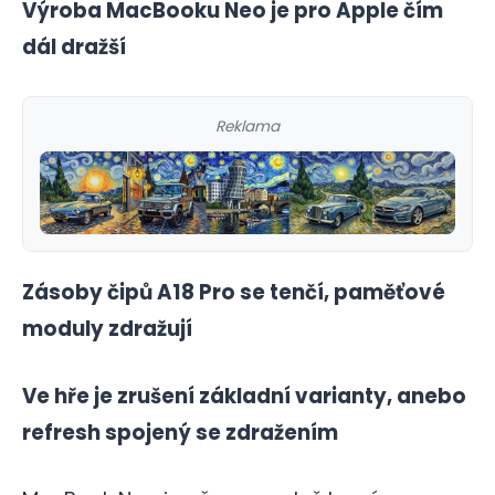
Výroba MacBooku Neo je pro Apple čím
dál dražší
Reklama
Zásoby čipů A18 Pro se tenčí, paměťové
moduly zdražují
Ve hře je zrušení základní varianty, anebo
refresh spojený se zdražením