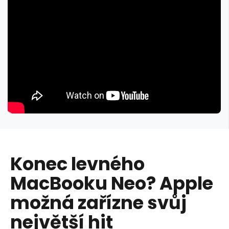
Konec levného
MacBooku Neo? Apple
možná zařízne svůj
největší hit