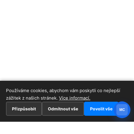
Používáme cookies, abychom vám poskytli co nejlepší
zážitek z našich stránek.
Více informací.
Přizpůsobit
Odmítnout vše
Povolit vše
MC