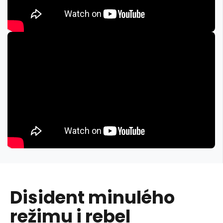
Disident minulého
režimu i rebel