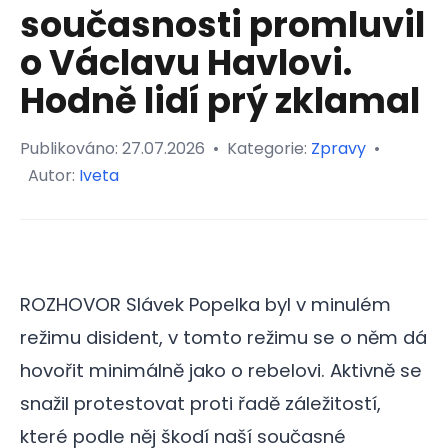
současnosti promluvil
o Václavu Havlovi.
Hodně lidí prý zklamal
Publikováno:
27.07.2026
•
Kategorie:
Zpravy
•
Autor:
Iveta
ROZHOVOR Slávek Popelka byl v minulém
režimu disident, v tomto režimu se o něm dá
hovořit minimálně jako o rebelovi. Aktivně se
snažil protestovat proti řadě záležitostí,
které podle něj škodí naší současné