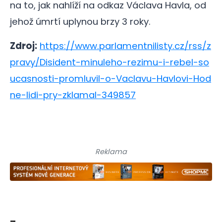
na to, jak nahlíží na odkaz Václava Havla, od
jehož úmrtí uplynou brzy 3 roky.
Zdroj:
https://www.parlamentnilisty.cz/rss/z
pravy/Disident-minuleho-rezimu-i-rebel-so
ucasnosti-promluvil-o-Vaclavu-Havlovi-Hod
ne-lidi-pry-zklamal-349857
Reklama