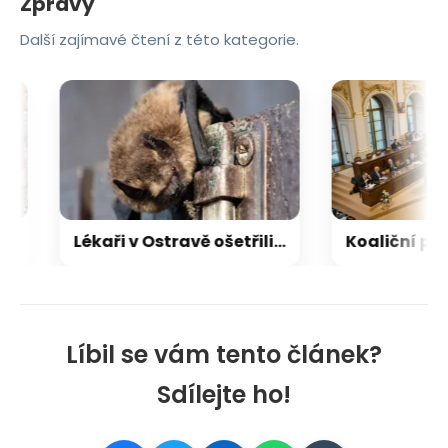
Zpravy
Další zajímavé čtení z této kategorie.
Lékaři v Ostravě ošetřili už patnáct lidí pokousaných netopýry
Líbil se vám tento článek?
Sdílejte ho!