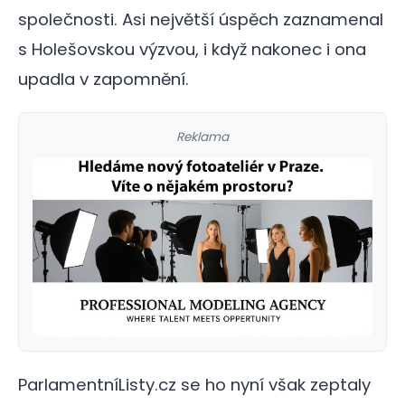
společnosti. Asi největší úspěch zaznamenal
s Holešovskou výzvou, i když nakonec i ona
upadla v zapomnění.
Reklama
ParlamentníListy.cz se ho nyní však zeptaly