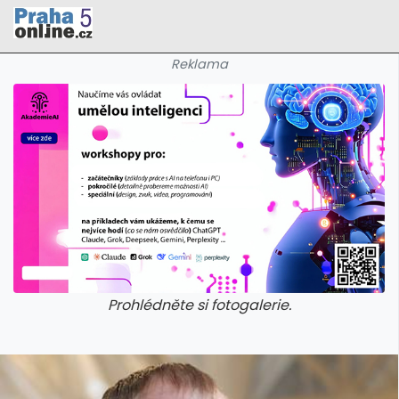
Reklama
Prohlédněte si fotogalerie.
galerie: cviky
galerie: cviky