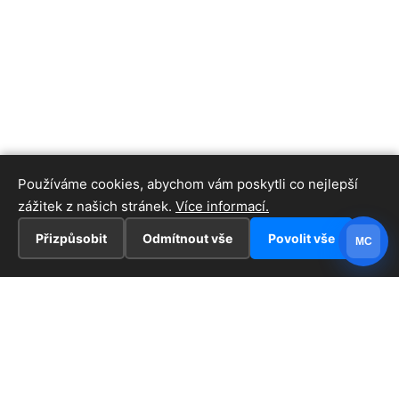
Používáme cookies, abychom vám poskytli co nejlepší
zážitek z našich stránek.
Více informací.
Přizpůsobit
Odmítnout vše
Povolit vše
MC