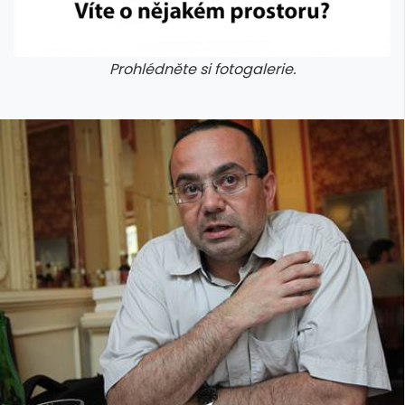
Prohlédněte si fotogalerie.
galerie: cviky
galerie: cviky