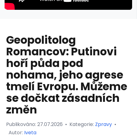
Geopolitolog
Romancov: Putinovi
hoří půda pod
nohama, jeho agrese
tmelí Evropu. Můžeme
se dočkat zásadních
změn
Publikováno:
27.07.2026
•
Kategorie:
Zpravy
•
Autor:
Iveta