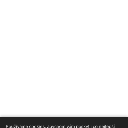
Používáme cookies, abychom vám poskytli co nejlepší