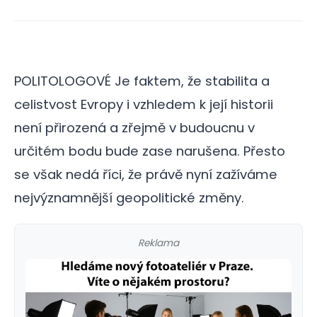
POLITOLOGOVÉ Je faktem, že stabilita a
celistvost Evropy i vzhledem k její historii
není přirozená a zřejmě v budoucnu v
určitém bodu bude zase narušena. Přesto
se však nedá říci, že právě nyní zažíváme
nejvýznamnější geopolitické změny.
Reklama